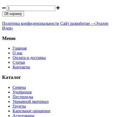
В корзину
Политика конфиденциальности
Сайт разработан - «Эталон
Идея»
Меню
Главная
О нас
Оплата и доставка
Статьи
Контакты
Каталог
Семена
Удобрения
Пестициды
Укрывной материал
Грунты
Капельное орошение
Агротовары