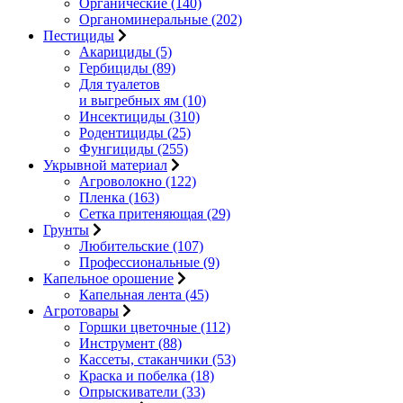
Органические (140)
Органоминеральные (202)
Пестициды
Акарициды (5)
Гербициды (89)
Для туалетов
и выгребных ям (10)
Инсектициды (310)
Родентициды (25)
Фунгициды (255)
Укрывной материал
Агроволокно (122)
Пленка (163)
Сетка притеняющая (29)
Грунты
Любительские (107)
Профессиональные (9)
Капельное орошение
Капельная лента (45)
Агротовары
Горшки цветочные (112)
Инструмент (88)
Кассеты, стаканчики (53)
Краска и побелка (18)
Опрыскиватели (33)