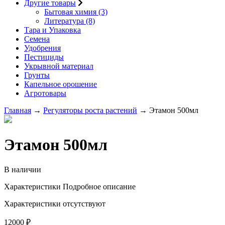
Другие товары
Бытовая химия (3)
Литература (8)
Тара и Упаковка
Семена
Удобрения
Пестициды
Укрывной материал
Грунты
Капельное орошение
Агротовары
Главная
→
Регуляторы роста растений
→ Этамон 500мл
Этамон 500мл
В наличии
Характеристики
Подробное описание
Характеристики отсутствуют
12000
₽