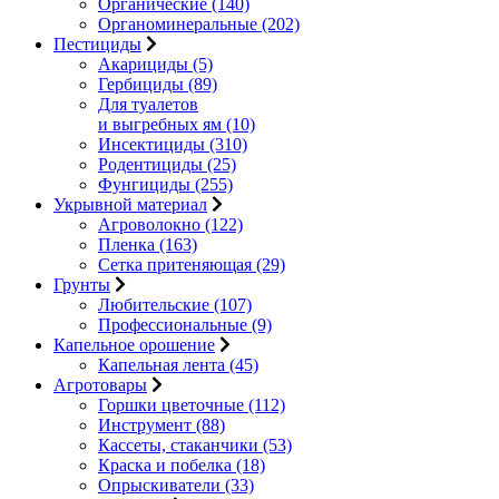
Органические (140)
Органоминеральные (202)
Пестициды
Акарициды (5)
Гербициды (89)
Для туалетов
и выгребных ям (10)
Инсектициды (310)
Родентициды (25)
Фунгициды (255)
Укрывной материал
Агроволокно (122)
Пленка (163)
Сетка притеняющая (29)
Грунты
Любительские (107)
Профессиональные (9)
Капельное орошение
Капельная лента (45)
Агротовары
Горшки цветочные (112)
Инструмент (88)
Кассеты, стаканчики (53)
Краска и побелка (18)
Опрыскиватели (33)