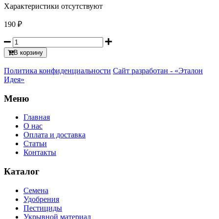
Характеристики отсутствуют
190
₽
В корзину
Политика конфиденциальности
Сайт разработан - «Эталон
Идея»
Меню
Главная
О нас
Оплата и доставка
Статьи
Контакты
Каталог
Семена
Удобрения
Пестициды
Укрывной материал